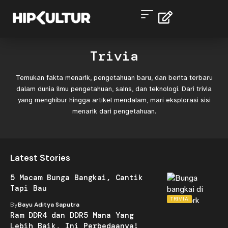
Trivia
Temukan fakta menarik, pengetahuan baru, dan berita terbaru
dalam dunia ilmu pengetahuan, sains, dan teknologi. Dari trivia
yang menghibur hingga artikel mendalam, mari eksplorasi sisi
menarik dari pengetahuan.
Latest Stories
5 Macam Bunga Bangkai, Cantik
Tapi Bau
TRIVIA
By
Bayu Aditya Saputra
Ram DDR4 dan DDR5 Mana Yang
Lebih Baik, Ini Perbedaanya!