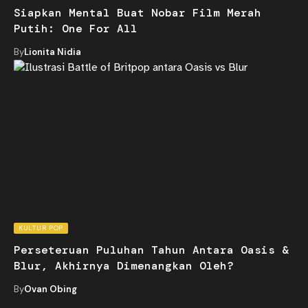
Siapkan Mental Buat Nobar Film Merah
Putih: One For All
By
Lionita Nidia
KULTUR POP
Perseteruan Puluhan Tahun Antara Oasis &
Blur, Akhirnya Dimenangkan Oleh?
By
Ovan Obing