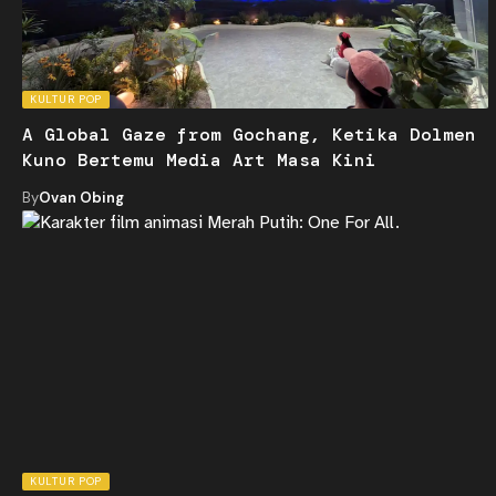
KULTUR POP
A Global Gaze from Gochang, Ketika Dolmen
Kuno Bertemu Media Art Masa Kini
By
Ovan Obing
KULTUR POP