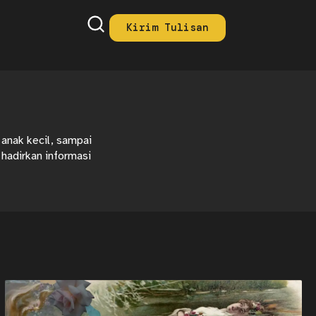
Kirim Tulisan
 anak kecil, sampai
 hadirkan informasi