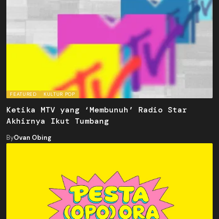
FEATURED
KULTUR POP
Ketika MTV yang ‘Membunuh’ Radio Star
Akhirnya Ikut Tumbang
By
Ovan Obing