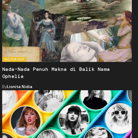
KULTUR POP
Nada-Nada Penuh Makna di Balik Nama
Ophelia
By
Lionita Nidia