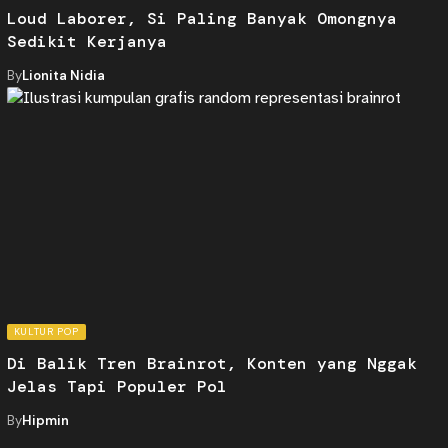
Loud Laborer, Si Paling Banyak Omongnya
Sedikit Kerjanya
By
Lionita Nidia
KULTUR POP
Di Balik Tren Brainrot, Konten yang Nggak
Jelas Tapi Populer Pol
By
Hipmin