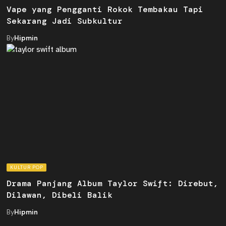
Vape yang Pengganti Rokok Tembakau Tapi
Sekarang Jadi Subkultur
By
Hipmin
KULTUR POP
Drama Panjang Album Taylor Swift: Direbut,
Dilawan, Dibeli Balik
By
Hipmin