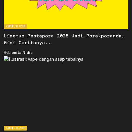
KULTUR POP
Line-up Pestapora 2025 Jadi Porakporanda,
Gini Ceritanya..
By
Lionita Nidia
KULTUR POP