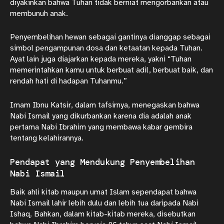
diyakinkan bahwa Tuhan tidak berniat mengorbankan atau
membunuh anak.
Penyembelihan hewan sebagai gantinya dianggap sebagai
simbol pengampunan dosa dan ketaatan kepada Tuhan.
Ayat lain juga diajarkan kepada mereka, yakni “Tuhan
memerintahkan kamu untuk berbuat adil, berbuat baik, dan
rendah hati di hadapan Tuhanmu.”
Imam Ibnu Katsir, dalam tafsirnya, menegaskan bahwa
Nabi Ismail yang dikurbankan karena dia adalah anak
pertama Nabi Ibrahim yang membawa kabar gembira
tentang kelahirannya.
Pendapat yang Mendukung Penyembelihan
Nabi Ismail
Baik ahli kitab maupun umat Islam sependapat bahwa
Nabi Ismail lahir lebih dulu dan lebih tua daripada Nabi
Ishaq. Bahkan, dalam kitab-kitab mereka, disebutkan