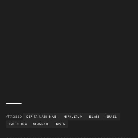
TAGGED:
CERITA NABI-NABI
HIPKULTUM
ISLAM
ISRAEL
PALESTINA
SEJARAH
TRIVIA