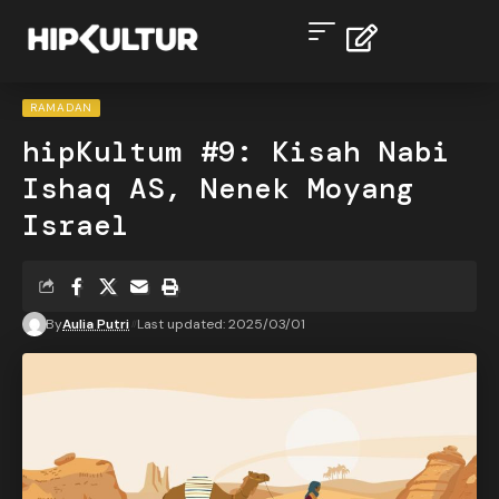
RAMADAN
hipKultum #9: Kisah Nabi
Ishaq AS, Nenek Moyang
Israel
By
Aulia Putri
Last updated: 2025/03/01