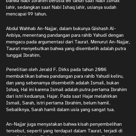
bahwa Nabi Ibrahim berusia 86 tahun saat Nabi Ismail
lahir, sedangkan saat Nabi Ishaq lahir, usianya sudah
mencapai 99 tahun.
Abdul Wahhab An-Najjar, dalam bukunya Qishash Al-
Anbiya, menentang pandangan para rahib Yahudi dengan
mengacu pada argumentasi dari Taurat. Menurut An-Najjar,
Taurat menyebutkan bahwa yang disembelih adalah putra
tunggal Ibrahim.
Penelitian oleh Jerald F. Dirks pada tahun 2006
membuktikan bahwa pandangan para rahib Yahudi keliru,
dan yang sebenarnya disembelih adalah Ismail, bukan
Ishaq. Hal ini karena Ismail adalah putra pertama Ibrahim
dari istri keduanya, Hajar. Pada saat Hajar melahirkan
Ismail, Sarah, istri pertama Ibrahim, belum hamil.
Sebaliknya, Sarah hamil dalam usia yang sangat tua.
An-Najjar juga menyatakan bahwa kisah penyembelihan
tersebut, seperti yang terdapat dalam Taurat, terjadi di