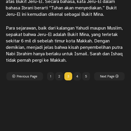
atas Bukit Jeru-El. Secara bahasa, kata Jeru-El dalam
bahasa Ibrani berarti “Tuhan akan menyediakan.” Bukit
Jeru-El ini kemudian dikenal sebagai Bukit Mina.
Para sejarawan, baik dari kalangan Yahudi maupun Muslim,
sepakat bahwa Jeru-El adalah Bukit Mina, yang terletak
sekitar 6 mil di sebelah timur kota Makkah. Dengan
demikian, menjadi jelas bahwa kisah penyembelihan putra
Nabi Ibrahim hanya berlaku untuk Ismail. Sarah dan Ishaq
tidak pernah pergi ke Makkah.
Previous Page
1
2
3
4
5
Next Page