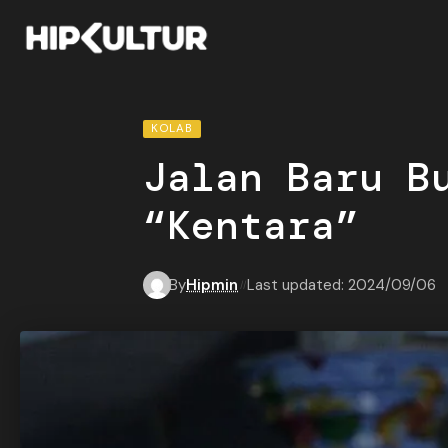
KOLAB
Jalan Baru B
“Kentara”
By
Hipmin
Last updated: 2024/09/06