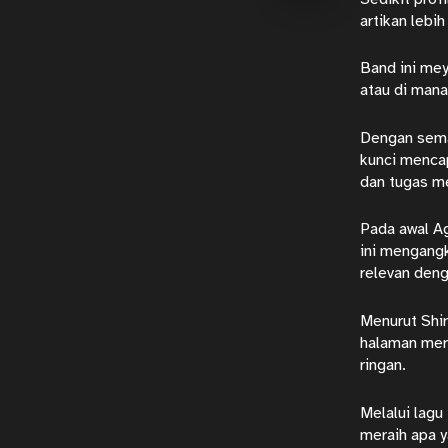
artikan lebi
Band ini mey
atau di mana 
Dengan seman
kunci mencap
dan tugas m
Pada awal Ag
ini mengang
relevan den
Menurut Shir
halaman mer
ringan.
Melalui lagu
meraih apa y