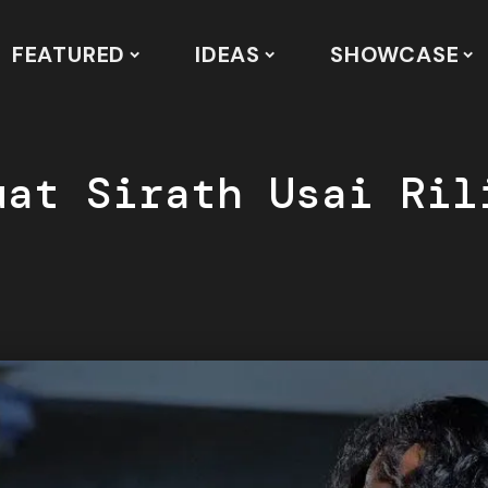
FEATURED
IDEAS
SHOWCASE
uat Sirath Usai Ril