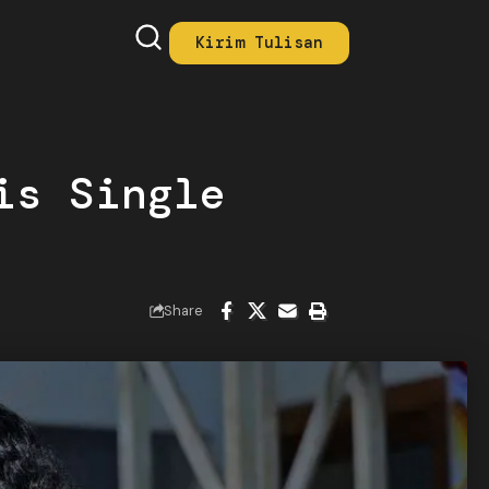
Kirim Tulisan
is Single
Share