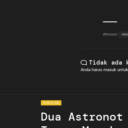
TAGGED:
IND
Tidak ada 
Anda harus
masuk
untuk
POPULAR
Dua Astronot