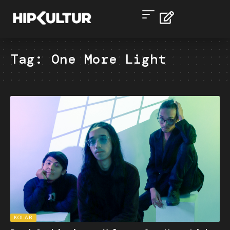
Tag:
One More Light
KOLAB