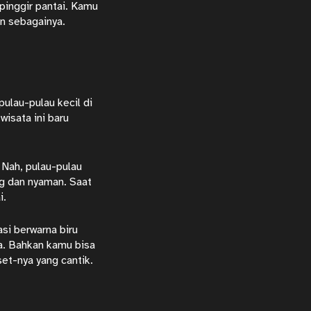
 pinggir pantai. Kamu
an sebagainya.
pulau-pulau kecil di
wisata ini baru
 Nah, pulau-pulau
ng dan nyaman. Saat
i.
asi berwarna biru
a. Bahkan kamu bisa
et-nya yang cantik.