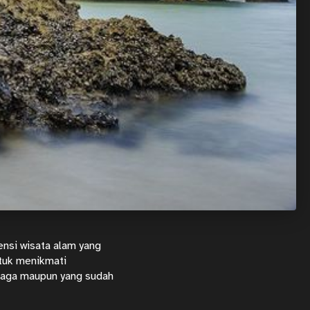
ensi wisata alam yang
tuk menikmati
rjaga maupun yang sudah