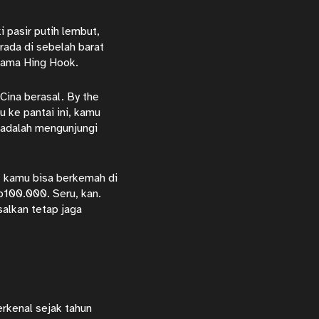
i pasir putih lembut,
erada di sebelah barat
nama Hing Hook.
Cina berasal. By the
 ke pantai ini, kamu
in adalah mengunjungi
u, kamu bisa berkemah di
p100.000. Seru, kan.
salkan tetap jaga
erkenal sejak tahun