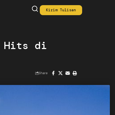
Kirim Tulisan
 Hits di
Share