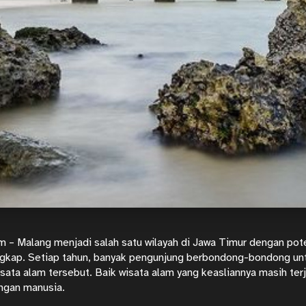
om
– Malang menjadi salah satu wilayah di Jawa Timur dengan pot
engkap. Setiap tahun, banyak pengunjung berbondong-bondong un
sata alam tersebut. Baik wisata alam yang keasliannya masih te
ngan manusia.