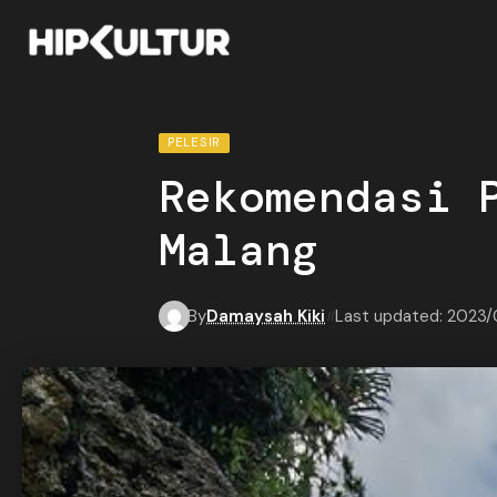
PELESIR
Rekomendasi 
Malang
By
Damaysah Kiki
Last updated: 2023/