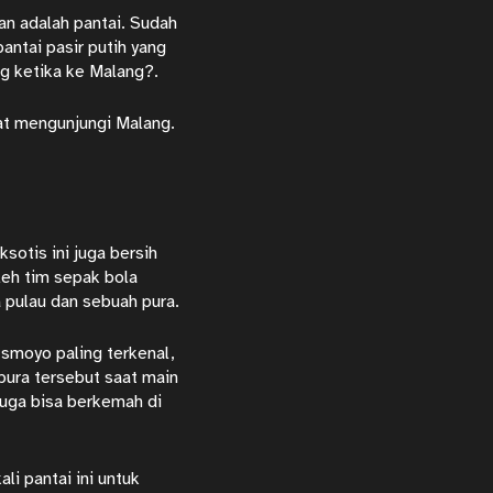
an adalah pantai. Sudah
antai pasir putih yang
ng ketika ke Malang?.
aat mengunjungi Malang.
sotis ini juga bersih
leh tim sepak bola
a pulau dan sebuah pura.
smoyo paling terkenal,
pura tersebut saat main
u juga bisa berkemah di
li pantai ini untuk