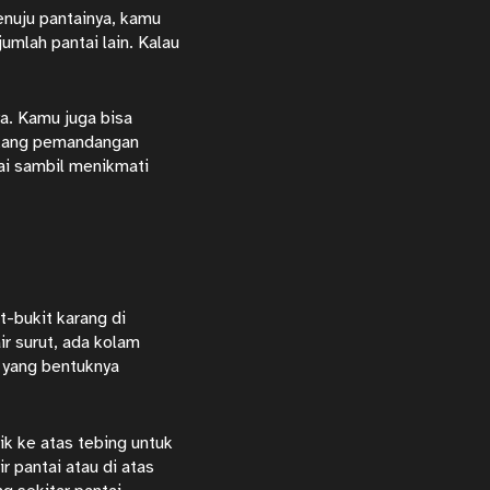
enuju pantainya, kamu
mlah pantai lain. Kalau
a. Kamu juga bisa
lakang pemandangan
tai sambil menikmati
t-bukit karang di
ir surut, ada kolam
g yang bentuknya
ik ke atas tebing untuk
 pantai atau di atas