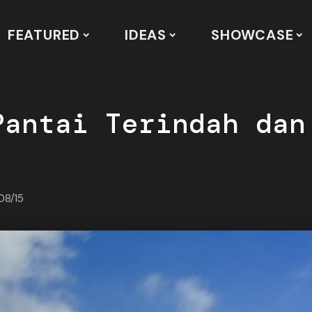
FEATURED
IDEAS
SHOWCASE
Pantai Terindah dan
08/15