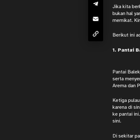
Jika kita be
bukan hal ya
memikat. Kir
Berikut ini 
1. Pantai 
Pantai Balek
serta menyen
Arema dan Pe
Ketiga pulau
karena di si
ke pantai ini
sini.
Di sekitar p